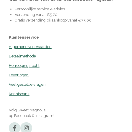
Persoonlijke service & advies
Verzending vanaf €5,70
Gratis verzending bij aankoop vanaf €75,00
Klantenservice
Algemene voorwaarden
Betaalmethode
Herroepingsrecht
Leveringen
Veel gestelde vragen
Kennisbank
Volg Sweet Magnolia
op Facebook & Instagram!
F
I