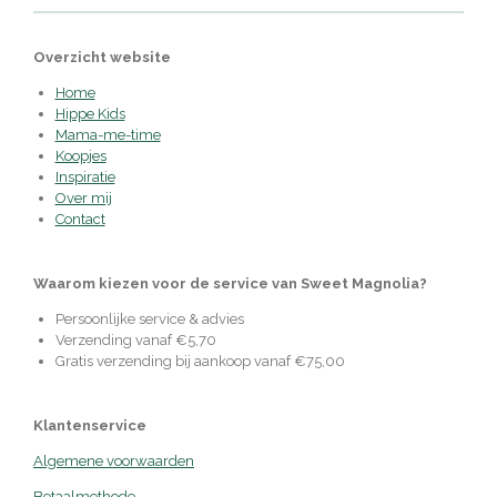
Overzicht website
Home
Hippe Kids
Mama-me-time
Koopjes
Inspiratie
Over mij
Contact
Waarom kiezen voor de service van Sweet Magnolia?
Persoonlijke service & advies
Verzending vanaf €5,70
Gratis verzending bij aankoop vanaf €75,00
Klantenservice
Algemene voorwaarden
Betaalmethode