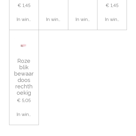
€ 1,45
€ 1,45
In winkelwagen
In winkelwagen
In winkelwagen
In winkelwage
Roze
blik
bewaar
doos
rechth
oekig
€ 5,05
In winkelwagen