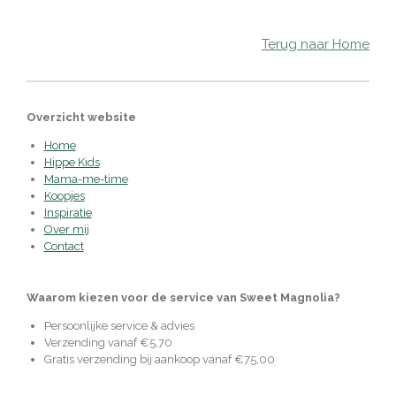
Terug naar Home
Overzicht website
Home
Hippe Kids
Mama-me-time
Koopjes
Inspiratie
Over mij
Contact
Waarom kiezen voor de service van Sweet Magnolia?
Persoonlijke service & advies
Verzending vanaf €5,70
Gratis verzending bij aankoop vanaf €75,00