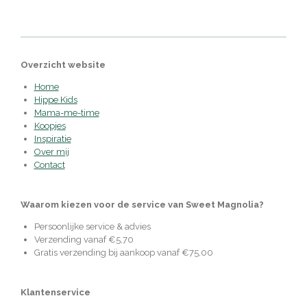
Overzicht website
Home
Hippe Kids
Mama-me-time
Koopjes
Inspiratie
Over mij
Contact
Waarom kiezen voor de service van Sweet Magnolia?
Persoonlijke service & advies
Verzending vanaf €5,70
Gratis verzending bij aankoop vanaf €75,00
Klantenservice