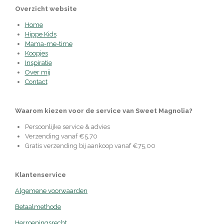
Overzicht website
Home
Hippe Kids
Mama-me-time
Koopjes
Inspiratie
Over mij
Contact
Waarom kiezen voor de service van Sweet Magnolia?
Persoonlijke service & advies
Verzending vanaf €5,70
Gratis verzending bij aankoop vanaf €75,00
Klantenservice
Algemene voorwaarden
Betaalmethode
Herroepingsrecht