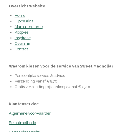
Overzicht website
Home
Hippe Kids
Mama-me-time
Koopjes
Inspiratie
Over mij
Contact
Waarom kiezen voor de service van Sweet Magnolia?
Persoonlijke service & advies
Verzending vanaf €5,70
Gratis verzending bij aankoop vanaf €75,00
Klantenservice
Algemene voorwaarden
Betaalmethode