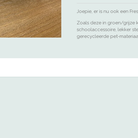
Joepie, er is nu ook een Fre
Zoals deze in groen/grijze 
schoolaccessoire, lekker st
gerecycleerde pet-materiaa