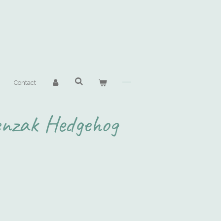
Contact
enzak Hedgehog