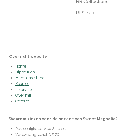
BB Collections
BLS-420
Overzicht website
Home
Hippe Kids
Mama-me-time
Koopjes
Inspiratie
Over mij
Contact
Waarom kiezen voor de service van Sweet Magnolia?
Persoonlijke service & advies
Verzending vanaf €5,70