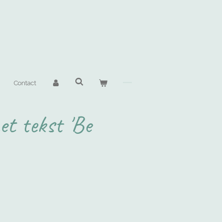
Contact
et tekst 'Be