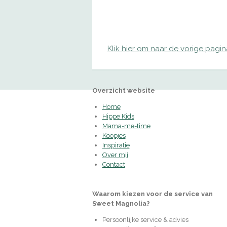
Klik hier om naar de vorige pagi
Overzicht website
Home
Hippe Kids
Mama-me-time
Koopjes
Inspiratie
Over mij
Contact
Waarom kiezen voor de service van
Sweet Magnolia?
Persoonlijke service & advies