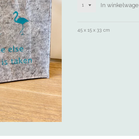
In winkelwag
45 x 15 x 33 cm