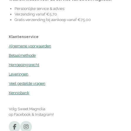
Persoonlijke service & advies
Verzending vanaf €5,70
Gratis verzending bij aankoop vanaf €75,00
Klantenservice
Algemene voorwaarden
Betaalmethode
Herroepingsrecht
Leveringen
Veel gestelde vragen
Kennisbank
Volg Sweet Magnolia
op Facebook & Instagram!
F
I