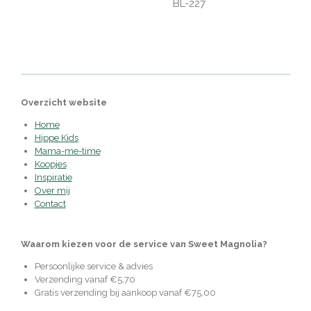
BL-227
Overzicht website
Home
Hippe Kids
Mama-me-time
Koopjes
Inspiratie
Over mij
Contact
Waarom kiezen voor de service van Sweet Magnolia?
Persoonlijke service & advies
Verzending vanaf €5,70
Gratis verzending bij aankoop vanaf €75,00