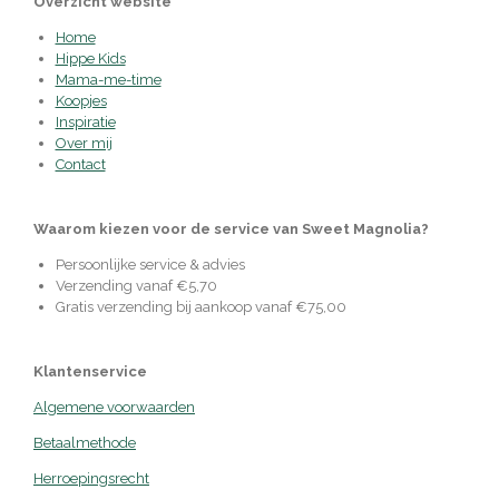
Overzicht website
Home
Hippe Kids
Mama-me-time
Koopjes
Inspiratie
Over mij
Contact
Waarom kiezen voor de service van Sweet Magnolia?
Persoonlijke service & advies
Verzending vanaf €5,70
Gratis verzending bij aankoop vanaf €75,00
Klantenservice
Algemene voorwaarden
Betaalmethode
Herroepingsrecht