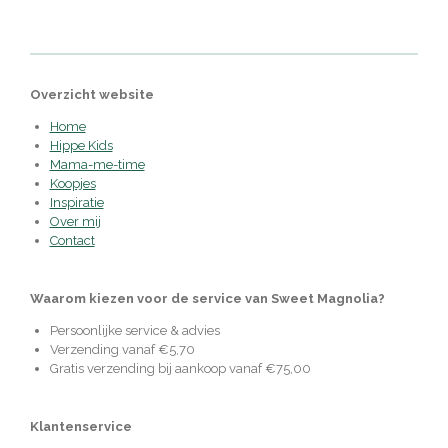
Overzicht website
Home
Hippe Kids
Mama-me-time
Koopjes
Inspiratie
Over mij
Contact
Waarom kiezen voor de service van Sweet Magnolia?
Persoonlijke service & advies
Verzending vanaf €5,70
Gratis verzending bij aankoop vanaf €75,00
Klantenservice