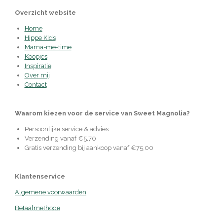
Overzicht website
Home
Hippe Kids
Mama-me-time
Koopjes
Inspiratie
Over mij
Contact
Waarom kiezen voor de service van Sweet Magnolia?
Persoonlijke service & advies
Verzending vanaf €5,70
Gratis verzending bij aankoop vanaf €75,00
Klantenservice
Algemene voorwaarden
Betaalmethode