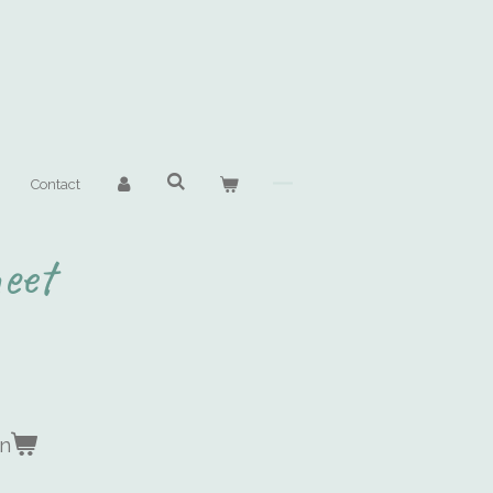
Contact
eet
en