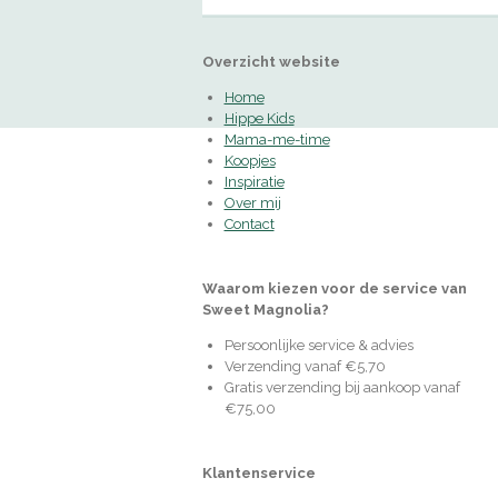
Overzicht website
Home
Hippe Kids
Mama-me-time
Koopjes
Inspiratie
Over mij
Contact
Waarom kiezen voor de service van
Sweet Magnolia?
Persoonlijke service & advies
Verzending vanaf €5,70
Gratis verzending bij aankoop vanaf
€75,00
Klantenservice