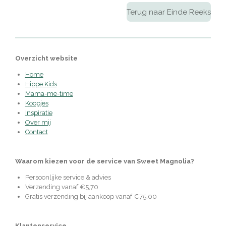
Terug naar Einde Reeks
Overzicht website
Home
Hippe Kids
Mama-me-time
Koopjes
Inspiratie
Over mij
Contact
Waarom kiezen voor de service van Sweet Magnolia?
Persoonlijke service & advies
Verzending vanaf €5,70
Gratis verzending bij aankoop vanaf €75,00
Klantenservice