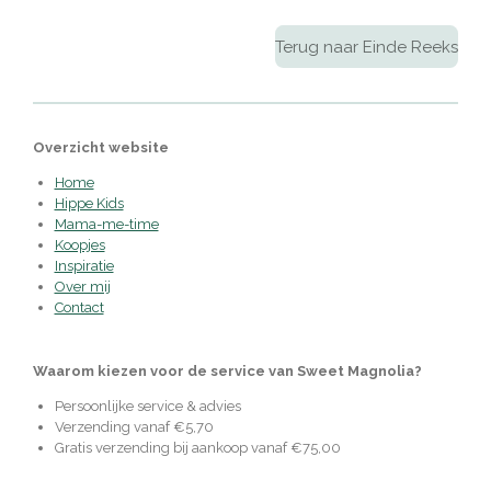
Terug naar Einde Reeks
Overzicht website
Home
Hippe Kids
Mama-me-time
Koopjes
Inspiratie
Over mij
Contact
Waarom kiezen voor de service van Sweet Magnolia?
Persoonlijke service & advies
Verzending vanaf €5,70
Gratis verzending bij aankoop vanaf €75,00