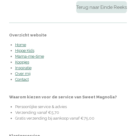
Terug naar Einde Reeks
Overzicht website
Home
Hippe Kids
Mama-me-time
Koopjes
Inspiratie
Over mij
Contact
Waarom kiezen voor de service van Sweet Magnolia?
Persoonlijke service & advies
Verzending vanaf €5,70
Gratis verzending bij aankoop vanaf €75,00
Klantenservice