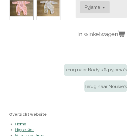
In winkelwagen
Terug naar Body's & pyjama's
Terug naar Noukie's
Overzicht website
Home
Hippe Kids
Mama-me-time