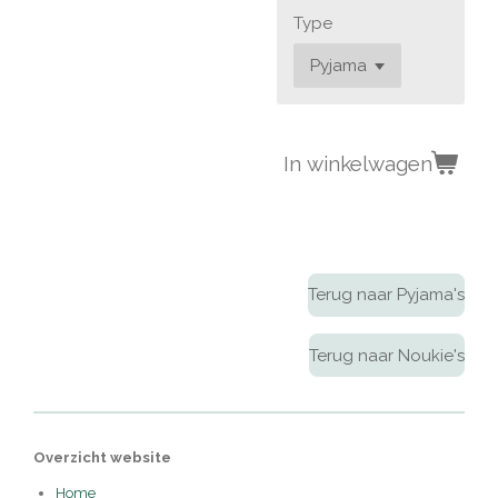
Type
In winkelwagen
Terug naar Pyjama's
Terug naar Noukie's
Overzicht website
Home