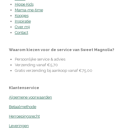
Hippe Kids
Mama-me-time
Koopjes
Inspiratie
Over mij
Contact
Waarom kiezen voor de service van Sweet Magnolia?
Persoonlijke service & advies
Verzending vanaf €5,70
Gratis verzending bij aankoop vanaf €75,00
Klantenservice
Algemene voorwaarden
Betaalmethode
Herroepingsrecht
Leveringen