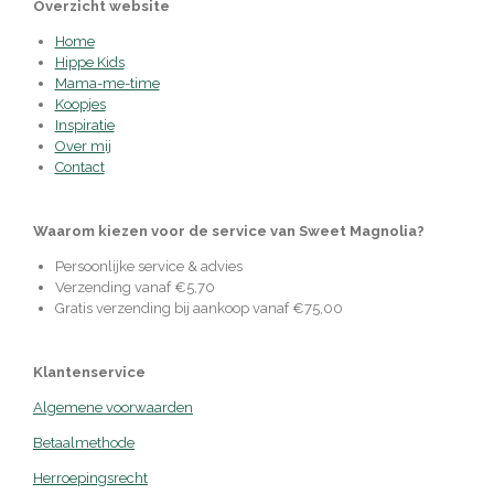
Overzicht website
Home
Hippe Kids
Mama-me-time
Koopjes
Inspiratie
Over mij
Contact
Waarom kiezen voor de service van Sweet Magnolia?
Persoonlijke service & advies
Verzending vanaf €5,70
Gratis verzending bij aankoop vanaf €75,00
Klantenservice
Algemene voorwaarden
Betaalmethode
Herroepingsrecht