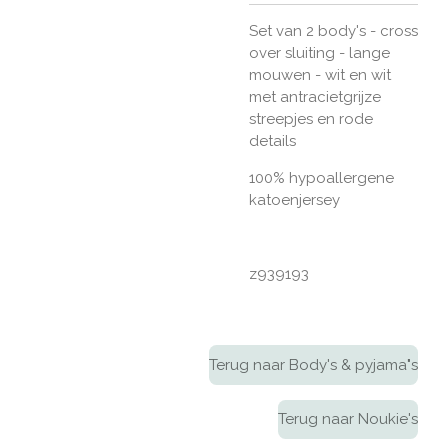
Set van 2 body's - cross
over sluiting - lange
mouwen - wit en wit
met antracietgrijze
streepjes en rode
details
100% hypoallergene
katoenjersey
z939193
Terug naar Body's & pyjama"s
Terug naar Noukie's