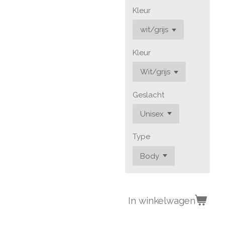
Kleur
Kleur
Geslacht
Type
In winkelwagen