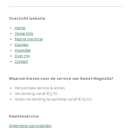
Overzicht website
Home
Hippe Kids
Mama-me-time
Koopjes
Inspiratie
Over mij
Contact
Waarom kiezen voor de service van Sweet Magnolia?
Persoonlijke service & advies
Verzending vanaf €5,70
Gratis verzending bij aankoop vanaf €75,00
Klantenservice
Algemene voorwaarden