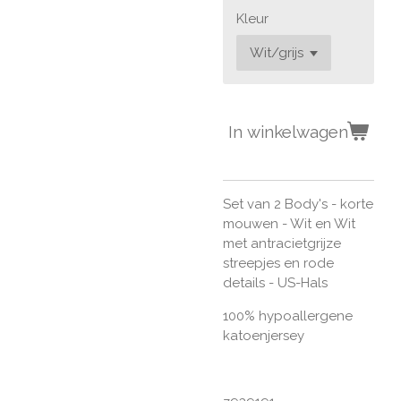
Kleur
In winkelwagen
Set van 2 Body's - korte
mouwen - Wit en Wit
met antracietgrijze
streepjes en rode
details - US-Hals
100% hypoallergene
katoenjersey