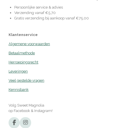
Persoonlijke service & advies
Verzending vanaf €5,70
Gratis verzending bij aankoop vanaf €75,00
Klantenservice
Algemene voorwaarden
Betaalmethode
Herroepingsrecht
Leveringen
Veel gestelde vragen
Kennisbank
Volg Sweet Magnolia
op Facebook & Instagram!
F
I