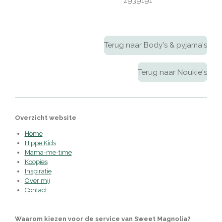
z939191
Terug naar Body's & pyjama's
Terug naar Noukie's
Overzicht website
Home
Hippe Kids
Mama-me-time
Koopjes
Inspiratie
Over mij
Contact
Waarom kiezen voor de service van Sweet Magnolia?