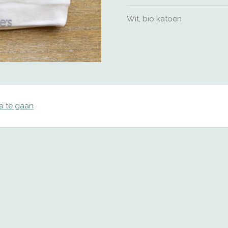
Wit, bio katoen
na te gaan