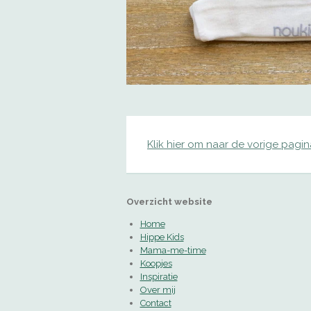
Klik hier om naar de vorige pagi
Overzicht website
Home
Hippe Kids
Mama-me-time
Koopjes
Inspiratie
Over mij
Contact