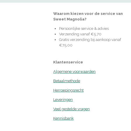
Waarom kiezen voor de service van
Sweet Magnolia?
Persoonlijke service & advies
Verzending vanaf €5,70
Gratis verzending bij aankoop vanaf
€75,00
Klantenservice
Algemene voorwaarden
Betaalmethode
Herroepingsrecht
Leveringen
Veel gestelde vragen
Kennisbank