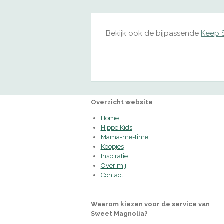
Bekijk ook de bijpassende
Keep S
Overzicht website
Home
Hippe Kids
Mama-me-time
Koopjes
Inspiratie
Over mij
Contact
Waarom kiezen voor de service van
Sweet Magnolia?