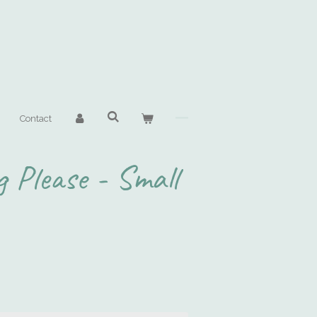
Contact
g Please - Small