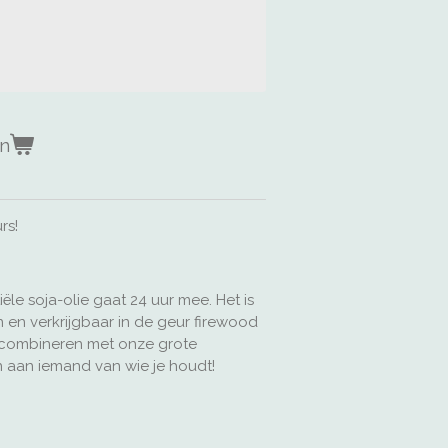
en
rs!
le soja-olie gaat 24 uur mee. Het is
 en verkrijgbaar in de geur firewood
e combineren met onze grote
n aan iemand van wie je houdt!