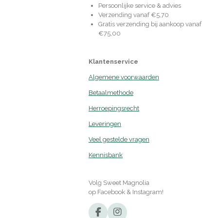
Persoonlijke service & advies
Verzending vanaf €5,70
Gratis verzending bij aankoop vanaf
€75,00
Klantenservice
Algemene voorwaarden
Betaalmethode
Herroepingsrecht
Leveringen
Veel gestelde vragen
Kennisbank
Volg Sweet Magnolia
op Facebook & Instagram!
F
I