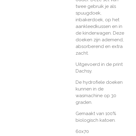
twee gebruik je als
spuugdoek,
inbakerdoek, op het
aankleedkussen en in
de kinderwagen. Deze
doeken zijn ademend,
absorberend en extra
zacht.
Uitgevoerd in de print
Dachsy.
De hydrofiele doeken
kunnen in de
wasmachine op 30
graden.
Gemaakt van 100%
biologisch katoen.
60x70