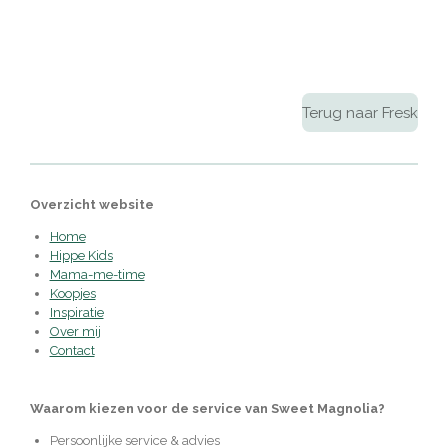
Terug naar Fresk
Overzicht website
Home
Hippe Kids
Mama-me-time
Koopjes
Inspiratie
Over mij
Contact
Waarom kiezen voor de service van Sweet Magnolia?
Persoonlijke service & advies